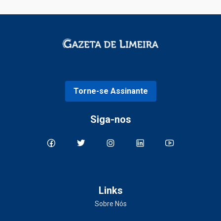
Torne-se Assinante
Siga-nos
Links
Sobre Nós