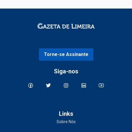
Torne-se Assinante
Siga-nos
Links
Sobre Nós