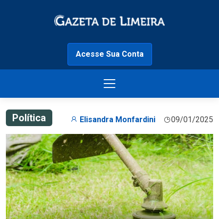
Acesse Sua Conta
Política
Elisandra Monfardini
09/01/2025