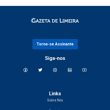
Torne-se Assinante
Siga-nos
Links
Sobre Nós