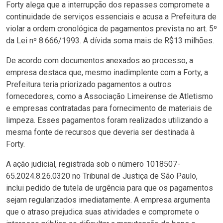
Forty alega que a interrupção dos repasses compromete a
continuidade de serviços essenciais e acusa a Prefeitura de
violar a ordem cronológica de pagamentos prevista no art. 5º
da Lei nº 8.666/1993. A dívida soma mais de R$13 milhões.
De acordo com documentos anexados ao processo, a
empresa destaca que, mesmo inadimplente com a Forty, a
Prefeitura teria priorizado pagamentos a outros
fornecedores, como a Associação Limeirense de Atletismo
e empresas contratadas para fornecimento de materiais de
limpeza. Esses pagamentos foram realizados utilizando a
mesma fonte de recursos que deveria ser destinada à
Forty.
A ação judicial, registrada sob o número 1018507-
65.2024.8.26.0320 no Tribunal de Justiça de São Paulo,
inclui pedido de tutela de urgência para que os pagamentos
sejam regularizados imediatamente. A empresa argumenta
que o atraso prejudica suas atividades e compromete o