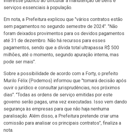
interesse público ao dificultar a manutenção de bens e
serviços essenciais à população.
Em nota, a Prefeitura explicou que "vários contratos estão
sem pagamentos no segundo semestre de 2024". "Não
foram deixados provimentos para os devidos pagamentos
até 31 de dezembro. Não há recursos para esses
pagamentos, sendo que a dívida total ultrapassa R$ 500
milhões, até o momento, segundo apuração interna, mas
pode ser mais".
Sobre a possibilidade de acordo com a Forty, o prefeito
Murilo Félix (Podemos) informou que "tomará decisão após
ouvir o jurídico e consultar jurisprudências, nos próximos
dias". "Todas as ordens de serviço emitidas por este
governo serão pagas, uma vez executadas. Isso vem dando
segurança às empresas para que não haja nenhuma
paralisação. Além disso, a Prefeitura pretende criar uma
comissão para analisar os principais contratos", finaliza a
nota.