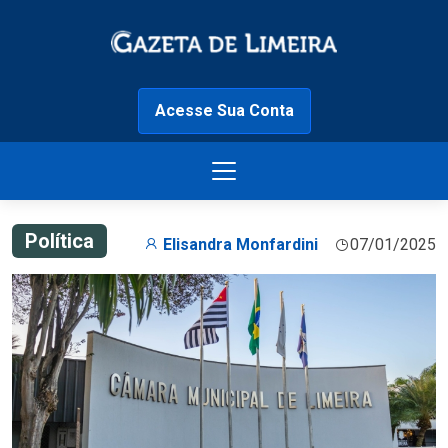
Acesse Sua Conta
Política
Elisandra Monfardini
07/01/2025