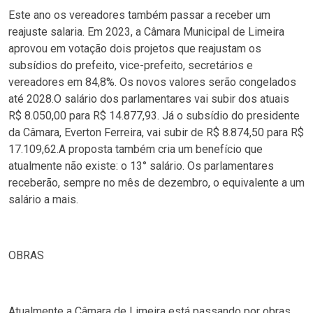
Este ano os vereadores também passar a receber um
reajuste salaria. Em 2023, a Câmara Municipal de Limeira
aprovou em votação dois projetos que reajustam os
subsídios do prefeito, vice-prefeito, secretários e
vereadores em 84,8%. Os novos valores serão congelados
até 2028.O salário dos parlamentares vai subir dos atuais
R$ 8.050,00 para R$ 14.877,93. Já o subsídio do presidente
da Câmara, Everton Ferreira, vai subir de R$ 8.874,50 para R$
17.109,62.A proposta também cria um benefício que
atualmente não existe: o 13° salário. Os parlamentares
receberão, sempre no mês de dezembro, o equivalente a um
salário a mais.
OBRAS
Atualmente a Câmara de Limeira está passando por obras