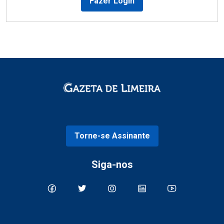
Fazer Login
Torne-se Assinante
Siga-nos