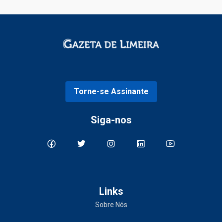
Torne-se Assinante
Siga-nos
Links
Sobre Nós