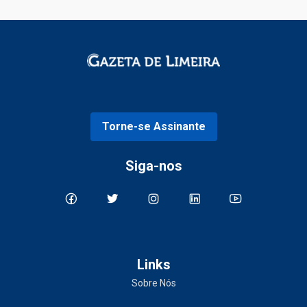
Torne-se Assinante
Siga-nos
Links
Sobre Nós