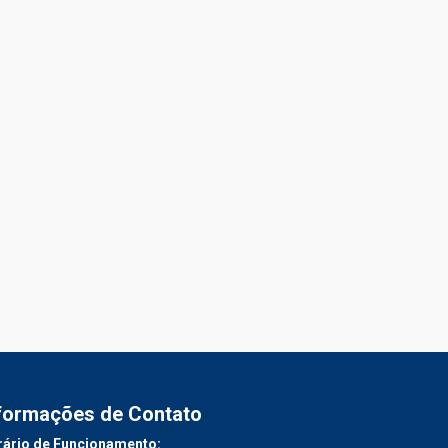
formações de Contato
ário de Funcionamento: