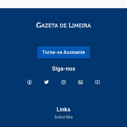
Torne-se Assinante
Siga-nos
Links
Sobre Nós