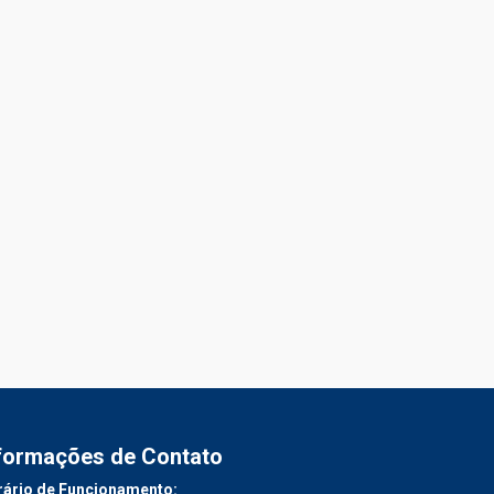
formações de Contato
ário de Funcionamento: