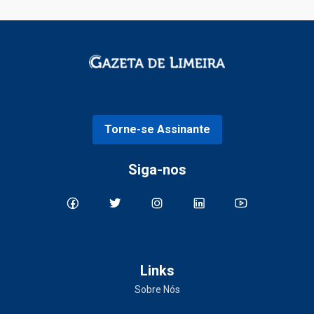
Torne-se Assinante
Siga-nos
Links
Sobre Nós