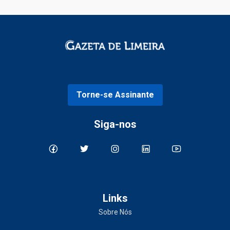
Torne-se Assinante
Siga-nos
Links
Sobre Nós