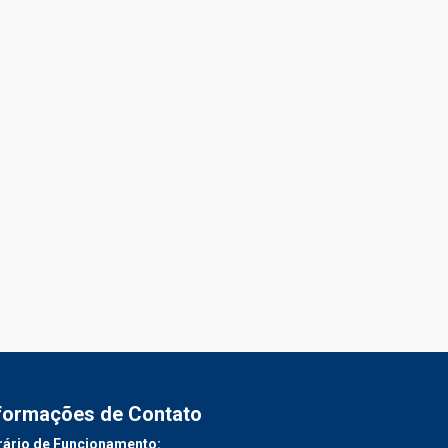
formações de Contato
ário de Funcionamento: