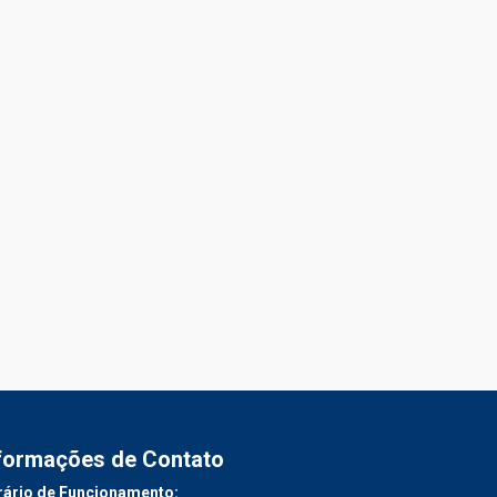
formações de Contato
ário de Funcionamento: