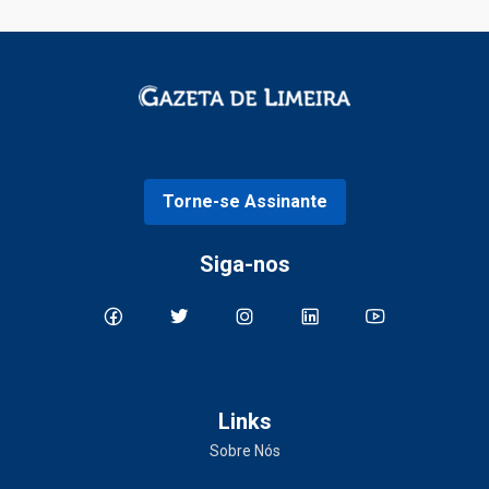
Torne-se Assinante
Siga-nos
Links
Sobre Nós