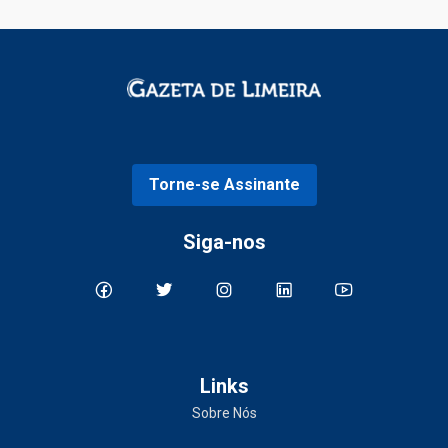
Torne-se Assinante
Siga-nos
Links
Sobre Nós