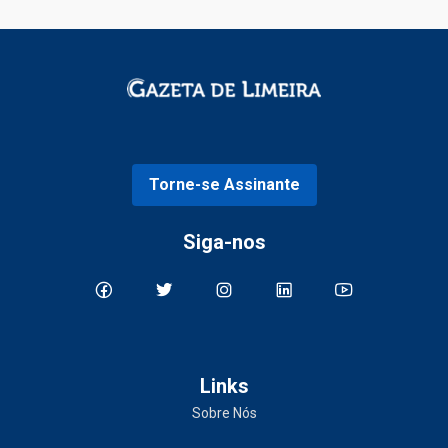
Torne-se Assinante
Siga-nos
Links
Sobre Nós