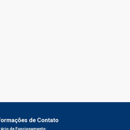
formações de Contato
ário de Funcionamento: