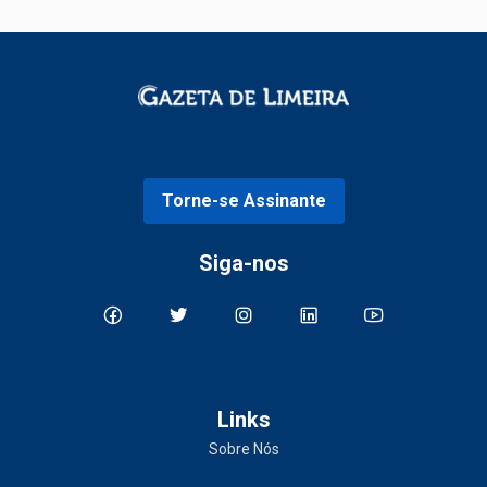
Torne-se Assinante
Siga-nos
Links
Sobre Nós