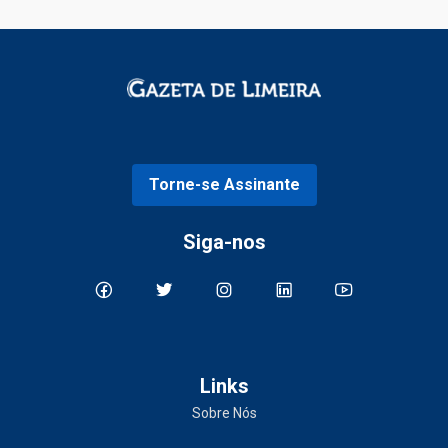
Torne-se Assinante
Siga-nos
Links
Sobre Nós