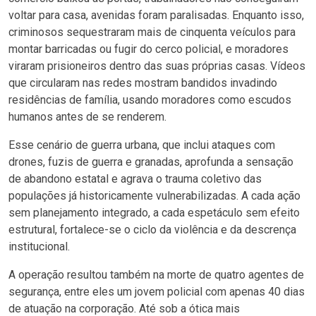
voltar para casa, avenidas foram paralisadas. Enquanto isso,
criminosos sequestraram mais de cinquenta veículos para
montar barricadas ou fugir do cerco policial, e moradores
viraram prisioneiros dentro das suas próprias casas. Vídeos
que circularam nas redes mostram bandidos invadindo
residências de família, usando moradores como escudos
humanos antes de se renderem.
Esse cenário de guerra urbana, que inclui ataques com
drones, fuzis de guerra e granadas, aprofunda a sensação
de abandono estatal e agrava o trauma coletivo das
populações já historicamente vulnerabilizadas. A cada ação
sem planejamento integrado, a cada espetáculo sem efeito
estrutural, fortalece-se o ciclo da violência e da descrença
institucional.
A operação resultou também na morte de quatro agentes de
segurança, entre eles um jovem policial com apenas 40 dias
de atuação na corporação. Até sob a ótica mais