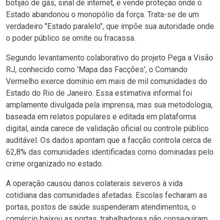
botijão de gás, sinal de internet, e vende proteção onde o
Estado abandonou o monopólio da força. Trata-se de um
verdadeiro "Estado paralelo", que impõe sua autoridade onde
o poder público se omite ou fracassa.
Segundo levantamento colaborativo do projeto Pega a Visão
RJ, conhecido como 'Mapa das Facções', o Comando
Vermelho exerce domínio em mais de mil comunidades do
Estado do Rio de Janeiro. Essa estimativa informal foi
amplamente divulgada pela imprensa, mas sua metodologia,
baseada em relatos populares e editada em plataforma
digital, ainda carece de validação oficial ou controle público
auditável. Os dados apontam que a facção controla cerca de
62,8% das comunidades identificadas como dominadas pelo
crime organizado no estado.
A operação causou danos colaterais severos à vida
cotidiana das comunidades afetadas. Escolas fecharam as
portas, postos de saúde suspenderam atendimentos, o
comércio baixou as portas, trabalhadores não conseguiram