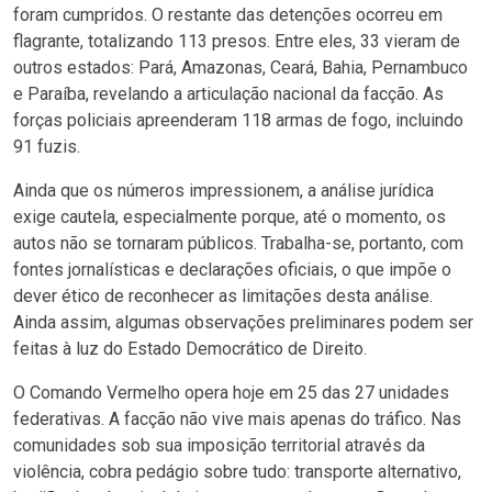
foram cumpridos. O restante das detenções ocorreu em
flagrante, totalizando 113 presos. Entre eles, 33 vieram de
outros estados: Pará, Amazonas, Ceará, Bahia, Pernambuco
e Paraíba, revelando a articulação nacional da facção. As
forças policiais apreenderam 118 armas de fogo, incluindo
91 fuzis.
Ainda que os números impressionem, a análise jurídica
exige cautela, especialmente porque, até o momento, os
autos não se tornaram públicos. Trabalha-se, portanto, com
fontes jornalísticas e declarações oficiais, o que impõe o
dever ético de reconhecer as limitações desta análise.
Ainda assim, algumas observações preliminares podem ser
feitas à luz do Estado Democrático de Direito.
O Comando Vermelho opera hoje em 25 das 27 unidades
federativas. A facção não vive mais apenas do tráfico. Nas
comunidades sob sua imposição territorial através da
violência, cobra pedágio sobre tudo: transporte alternativo,