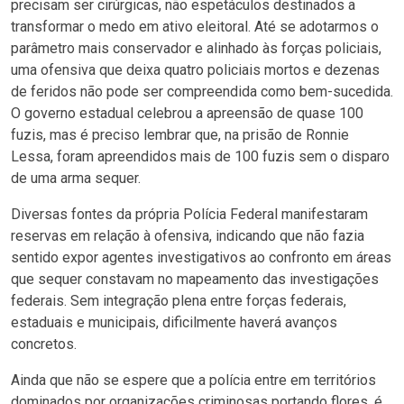
precisam ser cirúrgicas, não espetáculos destinados a
transformar o medo em ativo eleitoral. Até se adotarmos o
parâmetro mais conservador e alinhado às forças policiais,
uma ofensiva que deixa quatro policiais mortos e dezenas
de feridos não pode ser compreendida como bem-sucedida.
O governo estadual celebrou a apreensão de quase 100
fuzis, mas é preciso lembrar que, na prisão de Ronnie
Lessa, foram apreendidos mais de 100 fuzis sem o disparo
de uma arma sequer.
Diversas fontes da própria Polícia Federal manifestaram
reservas em relação à ofensiva, indicando que não fazia
sentido expor agentes investigativos ao confronto em áreas
que sequer constavam no mapeamento das investigações
federais. Sem integração plena entre forças federais,
estaduais e municipais, dificilmente haverá avanços
concretos.
Ainda que não se espere que a polícia entre em territórios
dominados por organizações criminosas portando flores, é