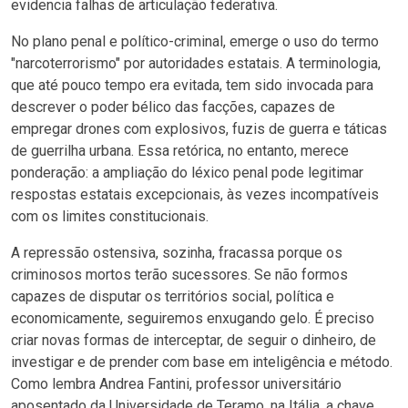
evidencia falhas de articulação federativa.
No plano penal e político-criminal, emerge o uso do termo
"narcoterrorismo" por autoridades estatais. A terminologia,
que até pouco tempo era evitada, tem sido invocada para
descrever o poder bélico das facções, capazes de
empregar drones com explosivos, fuzis de guerra e táticas
de guerrilha urbana. Essa retórica, no entanto, merece
ponderação: a ampliação do léxico penal pode legitimar
respostas estatais excepcionais, às vezes incompatíveis
com os limites constitucionais.
A repressão ostensiva, sozinha, fracassa porque os
criminosos mortos terão sucessores. Se não formos
capazes de disputar os territórios social, política e
economicamente, seguiremos enxugando gelo. É preciso
criar novas formas de interceptar, de seguir o dinheiro, de
investigar e de prender com base em inteligência e método.
Como lembra Andrea Fantini, professor universitário
aposentado da Universidade de Teramo, na Itália, a chave