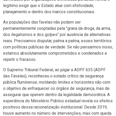
legítimo exigir que o Estado atue com efetividade,
planejamento e dentro dos marcos constitucionais.
As populações das favelas não podem ser
permanentemente cooptadas pela "grana da droga, da arma,
dos ilegalismos e dos golpes" por ausência de alternativas
reais. Precisamos disputar, palma a palma, esses territórios
com políticas públicas de verdade. Se não pensarmos nisso,
estamos absolutamente comprometidos e condenados a
repetir o fracasso.
O Supremo Tribunal Federal, ao julgar a ADPF 635 (ADPF
das Favelas), reconheceu o estado crítico da segurança
pública fluminense, moldando limites e horizontes não com
o objetivo de enfraquecer os órgãos de segurança, mas de
assegurar que operem dentro da legalidade democrática. A
experiência do Ministério Público estadual revela os efeitos
positivos dessa racionalização institucional. Desde 2019,
houve aumento no número de intervenções, mas com queda