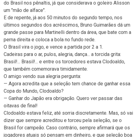
do Brasil nos pênaltis, já que considerava o goleiro Alisson
um "mão de alface".
E de repente, já aos 50 minutos do segundo tempo, nos
últimos segundos dos acréscimos, Bruno Guimarães dá um
grande passe para Martinelli dentro da área, que bate com a
perna direita e coloca a bola no fundo rede.
O Brasil vira o jogo, e vence a partida por 2 a 1.
Cadeiras para o ar, pulos, alegria, dança... a torcida grita:
Brasil!... Brasil!... e entre os torcedores estava Clodoaldo,
que também comemorava timidamente.
O amigo vendo sua alegria pergunta:
— Agora acredita que a seleção tem chance de ganhar essa
Copa do Mundo, Clodoaldo?
— Ganhar do Japão era obrigação. Quero ver passar das
oitavas de final!
Clodoaldo estava feliz, até sorria discretamente. Mas, só vai
dizer que sempre acreditou e torceu pela seleção, se o
Brasil for campeão. Caso contrário, sempre afirmará que os
jogadores atuais só pensam em dinheiro, e que seleção boa