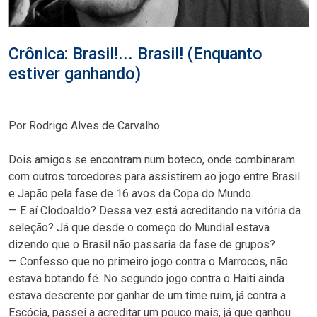
Crônica: Brasil!... Brasil! (Enquanto
estiver ganhando)
Por Rodrigo Alves de Carvalho
Dois amigos se encontram num boteco, onde combinaram
com outros torcedores para assistirem ao jogo entre Brasil
e Japão pela fase de 16 avos da Copa do Mundo.
— E aí Clodoaldo? Dessa vez está acreditando na vitória da
seleção? Já que desde o começo do Mundial estava
dizendo que o Brasil não passaria da fase de grupos?
— Confesso que no primeiro jogo contra o Marrocos, não
estava botando fé. No segundo jogo contra o Haiti ainda
estava descrente por ganhar de um time ruim, já contra a
Escócia, passei a acreditar um pouco mais, já que ganhou