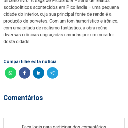
terceiro livro "A saga de Picolândia" - série de relatos
sociopolíticos acontecidos em Picolândia – uma pequena
cidade do interior, cuja sua principal fonte de renda é a
produção de sorvetes. Com um tom humorístico e irônico,
com uma pitada de realismo fantástico, a obra reúne
diversas crônicas engraçadas narradas por um morador
desta cidade.
Compartilhe esta notícia
Comentários
Faça login para participar dos comentários