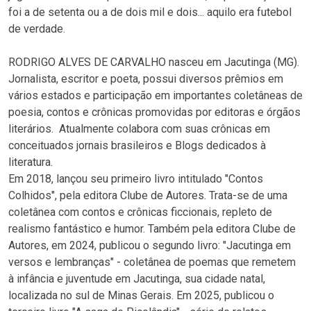
foi a de setenta ou a de dois mil e dois... aquilo era futebol
de verdade.
RODRIGO ALVES DE CARVALHO nasceu em Jacutinga (MG).
Jornalista, escritor e poeta, possui diversos prêmios em
vários estados e participação em importantes coletâneas de
poesia, contos e crônicas promovidas por editoras e órgãos
literários. Atualmente colabora com suas crônicas em
conceituados jornais brasileiros e Blogs dedicados à
literatura.
Em 2018, lançou seu primeiro livro intitulado "Contos
Colhidos", pela editora Clube de Autores. Trata-se de uma
coletânea com contos e crônicas ficcionais, repleto de
realismo fantástico e humor. Também pela editora Clube de
Autores, em 2024, publicou o segundo livro: "Jacutinga em
versos e lembranças" - coletânea de poemas que remetem
à infância e juventude em Jacutinga, sua cidade natal,
localizada no sul de Minas Gerais. Em 2025, publicou o