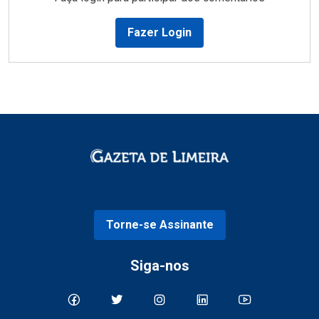
Fazer Login
Torne-se Assinante
Siga-nos