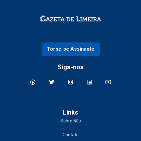
Torne-se Assinante
Siga-nos
Links
Sobre Nós
Contato