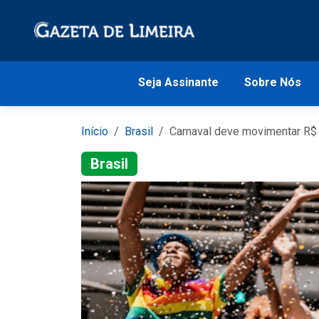
Seja Assinante
Sobre Nós
Início
Brasil
Carnaval deve movimentar R$ 1
Brasil