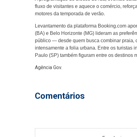
fluxo de visitantes e aquece o comércio, refo
motores da temporada de verão.
Levantamento da plataforma Booking.com apont
(BA) e Belo Horizonte (MG) lideram as preferên
público — desde quem busca combinar praia, c
intensamente a folia urbana. Entre os turistas 
Paulo (SP) também figuram entre os destinos m
Agência Gov.
Comentários