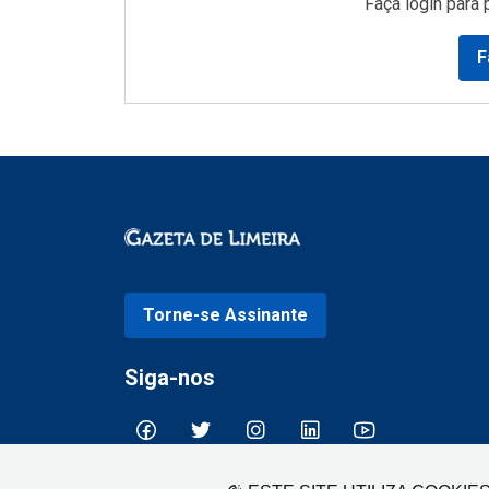
Faça login para 
F
Torne-se Assinante
Siga-nos