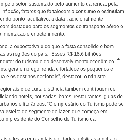
o pelo setor, sustentado pelo aumento da renda, pela
inflação, fatores que fortalecem o consumo e estimulam
ndo ponto facultativo, a data tradicionalmente
com destaque para os segmentos de transporte aéreo e
alimentação e entretenimento.
ano, a expectativa é de que a festa consolide o bom
s as regiões do país. “Esses R$ 18,6 bilhões
indutor do turismo e do desenvolvimento econômico. É
os, gera emprego, renda e fortalece os pequenos e
ra e os destinos nacionais”, destacou o ministro.
egionais e de curta distância também contribuem de
ficiando hotéis, pousadas, bares, restaurantes, guias de
 urbanos e litorâneos. “O empresário do Turismo pode se
ssa esteira do segmento de lazer, que começa em
cou o presidente do Conselho de Turismo da
is e festas em capitais e cidades turísticas amplia o