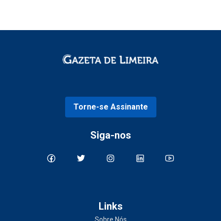
Torne-se Assinante
Siga-nos
Links
Sobre Nós