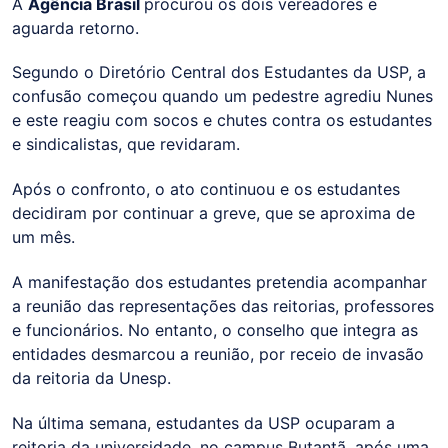
A
Agência Brasil
procurou os dois vereadores e
aguarda retorno.
Segundo o Diretório Central dos Estudantes da USP, a
confusão começou quando um pedestre agrediu Nunes
e este reagiu com socos e chutes contra os estudantes
e sindicalistas, que revidaram.
Após o confronto, o ato continuou e os estudantes
decidiram por continuar a greve, que se aproxima de
um mês.
A manifestação dos estudantes pretendia acompanhar
a reunião das representações das reitorias, professores
e funcionários. No entanto, o conselho que integra as
entidades desmarcou a reunião, por receio de invasão
da reitoria da Unesp.
Na última semana, estudantes da USP ocuparam a
reitoria da universidade, no campus Butantã, após uma