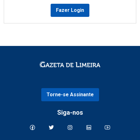
Fazer Login
Torne-se Assinante
Siga-nos