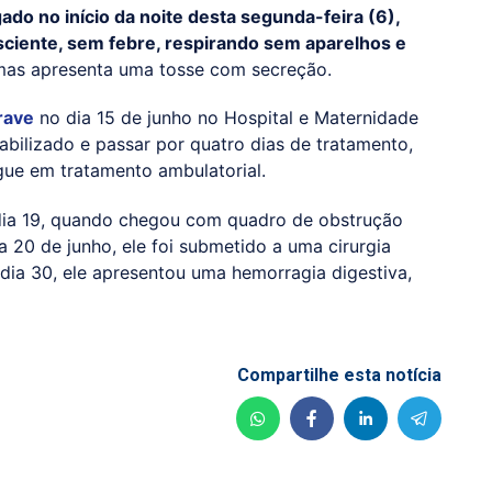
do no início da noite desta segunda-feira (6),
sciente, sem febre, respirando sem aparelhos e
mas apresenta uma tosse com secreção.
rave
no dia 15 de junho no Hospital e Maternidade
abilizado e passar por quatro dias de tratamento,
gue em tratamento ambulatorial.
o dia 19, quando chegou com quadro de obstrução
ia 20 de junho, ele foi submetido a uma cirurgia
 dia 30, ele apresentou uma hemorragia digestiva,
Compartilhe esta notícia