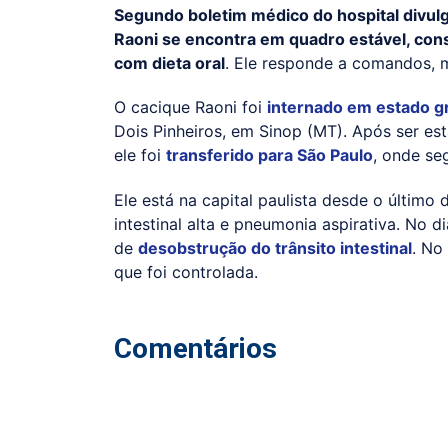
Segundo boletim médico do hospital divulga
Raoni se encontra em quadro estável, con
com dieta oral
. Ele responde a comandos, 
O cacique Raoni foi
internado em estado g
Dois Pinheiros, em Sinop (MT). Após ser est
ele foi
transferido para São Paulo
, onde se
Ele está na capital paulista desde o últim
intestinal alta e pneumonia aspirativa. No d
de
desobstrução do trânsito intestinal
. No
que foi controlada.
Comentários