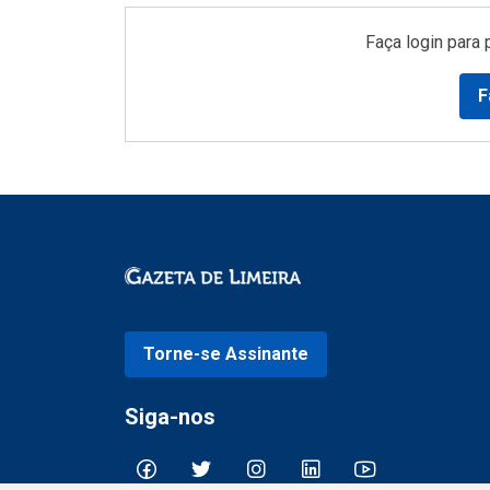
Faça login para 
F
Torne-se Assinante
Siga-nos