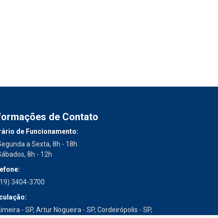
formações de Contato
ário de Funcionamento:
Segunda a Sexta, 8h - 18h
Sábados, 8h - 12h
efone:
(19) 3404-3700
culação:
imeira - SP, Artur Nogueira - SP, Cordeirópolis - SP,