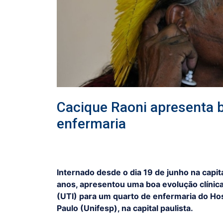
Cacique Raoni apresenta b
enfermaria
Internado desde o dia 19 de junho na capita
anos, apresentou uma boa evolução clínica 
(UTI) para um quarto de enfermaria do Hos
Paulo (Unifesp), na capital paulista.