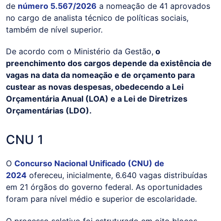
de
número 5.567/2026
a nomeação de 41 aprovados
no cargo de analista técnico de políticas sociais,
também de nível superior.
De acordo com o Ministério da Gestão,
o
preenchimento dos cargos depende da existência de
vagas na data da nomeação e de orçamento para
custear as novas despesas, obedecendo a Lei
Orçamentária Anual (LOA) e a Lei de Diretrizes
Orçamentárias (LDO).
CNU 1
O
Concurso Nacional Unificado (CNU) de
2024
ofereceu, inicialmente, 6.640 vagas distribuídas
em 21 órgãos do governo federal. As oportunidades
foram para nível médio e superior de escolaridade.
O processo seletivo foi estruturado em oito blocos