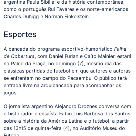
argentina Paula Sibilia; e da história contemporânea,
como o português Rui Tavares e os norte-americanos
Charles Duhigg e Norman Finkelstein.
Esportes
A bancada do programa esportivo-humorístico
Falha
de Cobertura
, com Daniel Furlan e Caíto Mainier, estará
no Palco da Praça, no domingo (7), mesmo dia das
clássicas partidas de futebol em que autores e autoras
se enfrentam no campo do Pacaembu. O público terá
entrada livre na arquibancada para acompanhar os
jogos.
O jornalista argentino Alejandro Droznes conversa com
o historiador e ensaísta Fabio Luis Barbosa dos Santos
sobre a história da América Latina e o futebol, a partir
das 13h15 de quinta-feira (4), no Auditório Museu do
Futebol.