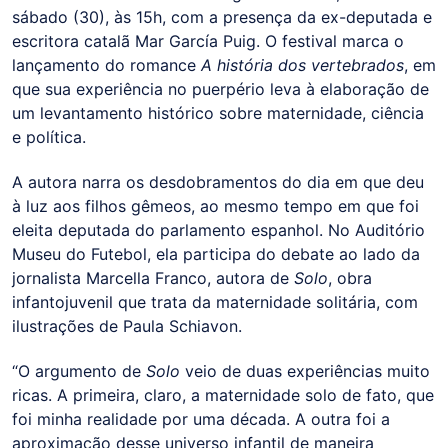
sábado (30), às 15h, com a presença da ex-deputada e
escritora catalã Mar García Puig. O festival marca o
lançamento do romance
A história dos vertebrados
, em
que sua experiência no puerpério leva à elaboração de
um levantamento histórico sobre maternidade, ciência
e política.
A autora narra os desdobramentos do dia em que deu
à luz aos filhos gêmeos, ao mesmo tempo em que foi
eleita deputada do parlamento espanhol. No Auditório
Museu do Futebol, ela participa do debate ao lado da
jornalista Marcella Franco, autora de
Solo
, obra
infantojuvenil que trata da maternidade solitária, com
ilustrações de Paula Schiavon.
“O argumento de
Solo
veio de duas experiências muito
ricas. A primeira, claro, a maternidade solo de fato, que
foi minha realidade por uma década. A outra foi a
aproximação desse universo infantil de maneira