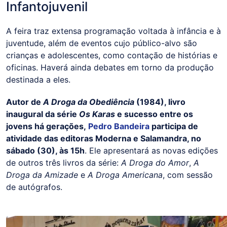
Infantojuvenil
A feira traz extensa programação voltada à infância e à
juventude, além de eventos cujo público-alvo são
crianças e adolescentes, como contação de histórias e
oficinas. Haverá ainda debates em torno da produção
destinada a eles.
Autor de
A Droga da Obediência
(1984), livro
inaugural da série
Os Karas
e sucesso entre os
jovens há gerações,
Pedro Bandeira
participa de
atividade das editoras Moderna e Salamandra, no
sábado (30), às 15h
. Ele apresentará as novas edições
de outros três livros da série:
A Droga do Amor
,
A
Droga da Amizade
e
A Droga Americana
, com sessão
de autógrafos.