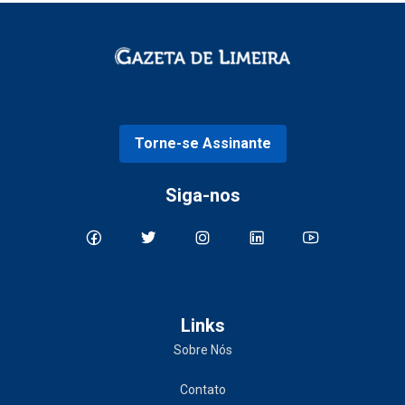
Torne-se Assinante
Siga-nos
Links
Sobre Nós
Contato