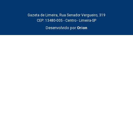
Gazeta de Limeira, Rua Senador Vergueiro, 319
CEP: 13480-005 - Centro - Limeira-SP
Desenvolvido por
Orion