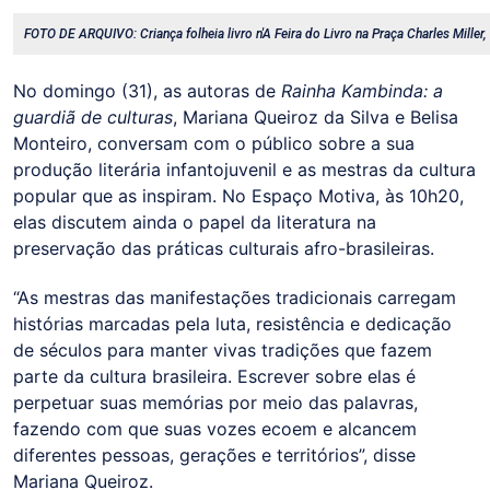
FOTO DE ARQUIVO: Criança folheia livro n'A Feira do Livro na Praça Charles Mille
No domingo (31), as autoras de
Rainha Kambinda: a
guardiã de culturas
, Mariana Queiroz da Silva e Belisa
Monteiro, conversam com o público sobre a sua
produção literária infantojuvenil e as mestras da cultura
popular que as inspiram. No Espaço Motiva, às 10h20,
elas discutem ainda o papel da literatura na
preservação das práticas culturais afro-brasileiras.
“As mestras das manifestações tradicionais carregam
histórias marcadas pela luta, resistência e dedicação
de séculos para manter vivas tradições que fazem
parte da cultura brasileira. Escrever sobre elas é
perpetuar suas memórias por meio das palavras,
fazendo com que suas vozes ecoem e alcancem
diferentes pessoas, gerações e territórios”, disse
Mariana Queiroz.