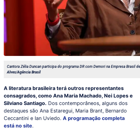
Cantora Zélia Duncan participa do programa DR com Demori na Empresa Brasil d
Alves/Agência Brasil
A literatura brasileira terá outros representantes
consagrados, como Ana Maria Machado, Nei Lopes e
Silviano Santiago.
Dos contemporâneos, alguns dos
destaques são Ana Estaregui, Maria Brant, Bernardo
Ceccantini e Ian Uviedo.
A programação completa
está no site
.