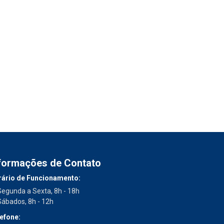
formações de Contato
ário de Funcionamento:
Segunda a Sexta, 8h - 18h
Sábados, 8h - 12h
efone: