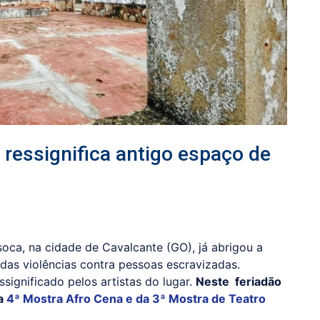
 ressignifica antigo espaço de
oca, na cidade de Cavalcante (GO), já abrigou a
das violências contra pessoas escravizadas.
significado pelos artistas do lugar.
Neste feriadão
da
4ª Mostra Afro Cena e da 3ª Mostra de Teatro