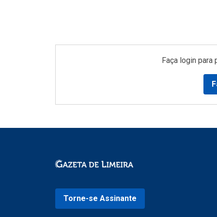
Faça login para 
F
Torne-se Assinante