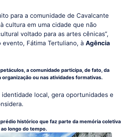
ito para a comunidade de Cavalcante
 à cultura em uma cidade que não
tural voltado para as artes cênicas”,
 evento, Fátima Tertuliano, à
Agência
spetáculos, a comunidade participa, de fato, da
 organização ou nas atividades formativas.
a identidade local, gera oportunidades e
onsidera.
rédio histórico que faz parte da memória coletiva
s ao longo do tempo.