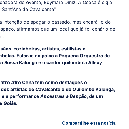
enadora do evento, Edymara Diniz. A Osoca é sigla
 Sant'Ana de Cavalcante".
 a intenção de apagar o passado, mas encará-lo de
 espaço, afirmamos que um local que já foi cenário de
".
ãos, cozinheiras, artistas, estilistas e
bolas. Estarão no palco a Pequena Orquestra de
ça Sussa Kalunga e o cantor quilombola Allexy
Teatro Afro Cena tem como destaques o
, dos artistas de Cavalcante e do Quilombo Kalunga,
 e e a performance
Ancestrais a Benção
, de um
e Goiás.
Compartilhe esta notícia