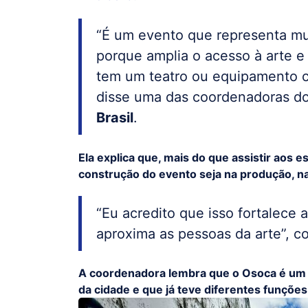
“É um evento que representa mu
porque amplia o acesso à arte e
tem um teatro ou equipamento cul
disse uma das coordenadoras do
Brasil
.
Ela explica que, mais do que assistir aos e
construção do evento seja na produção, na
“Eu acredito que isso fortalece 
aproxima as pessoas da arte”, c
A coordenadora lembra que o Osoca é um p
da cidade e que já teve diferentes funçõe