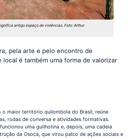
ignifica antigo espaço de violências. Foto: Arthur
ra, pela arte e pelo encontro de
e local é também uma forma de valorizar
o maior território quilombola do Brasil, reúne
as, rodas de conversa e atividades formativas.
 funcionou uma guilhotina e, depois, uma cadeia
strução da Osoca, que virou palco de ações sociais e