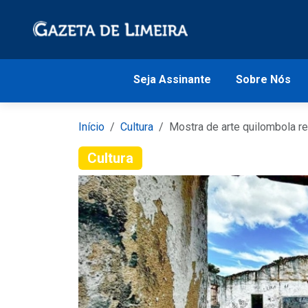
Seja Assinante
Sobre Nós
Início
Cultura
Mostra de arte quilombola re
Cultura