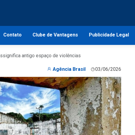
Contato
Clube de Vantagens
Publicidade Legal
ssignifica antigo espaço de violências
Agência Brasil
03/06/2026