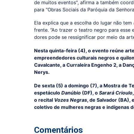
de muitos eventos", afirma a também coord
para "Obras Sociais da Paróquia da Senhora
Ela explica que a escolha do lugar não tem
frente. “Ao trazer o teatro negro para esse
dores pode se ressignificar por meio da arte
Nesta quinta-feira (4), o evento reúne artes
empreendedores culturais negros e quilom
Cavalcante, a Curraleira Engenho 2, a Dan
Nerys.
De sexta (5) a domingo (7), a Mostra de 
espetáculo
Danúbio
(DF), o
Sarará Crioulo
o recital
Vozes Negras
, de Salvador (BA),
coletivo de mulheres negras e indígenas d
Comentários