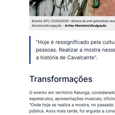
Brasília (DF), 03/06/2026 – Mostra de arte quilombola ress
Monteiro/divulgação -
Arthur Monteiro/divulgação
“Hoje é ressignificado pela cultu
pessoas. Realizar a mostra ness
a história de Cavalcante”.
Transformações
O evento em território Kalunga, considerado 
espetáculos, apresentações musicais, oficin
"Onde hoje se realiza a mostra, no passado
pública. Anos mais tarde, foi erguida a con