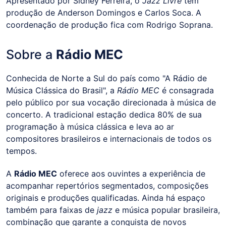
Apresentado por Sidney Ferreira, o
Jazz Livre
tem
produção de Anderson Domingos e Carlos Soca. A
coordenação de produção fica com Rodrigo Soprana.
Sobre a
Rádio MEC
Conhecida de Norte a Sul do país como "A Rádio de
Música Clássica do Brasil", a
Rádio MEC
é consagrada
pelo público por sua vocação direcionada à música de
concerto. A tradicional estação dedica 80% de sua
programação à música clássica e leva ao ar
compositores brasileiros e internacionais de todos os
tempos.
A
Rádio MEC
oferece aos ouvintes a experiência de
acompanhar repertórios segmentados, composições
originais e produções qualificadas. Ainda há espaço
também para faixas de
jazz
e música popular brasileira,
combinação que garante a conquista de novos