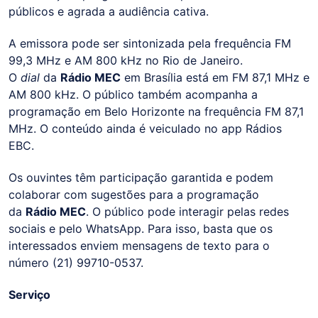
públicos e agrada a audiência cativa.
A emissora pode ser sintonizada pela frequência FM
99,3 MHz e AM 800 kHz no Rio de Janeiro.
O
dial
da
Rádio MEC
em Brasília está em FM 87,1 MHz e
AM 800 kHz. O público também acompanha a
programação em Belo Horizonte na frequência FM 87,1
MHz. O conteúdo ainda é veiculado no app Rádios
EBC.
Os ouvintes têm participação garantida e podem
colaborar com sugestões para a programação
da
Rádio MEC
. O público pode interagir pelas redes
sociais e pelo WhatsApp. Para isso, basta que os
interessados enviem mensagens de texto para o
número (21) 99710-0537.
Serviço