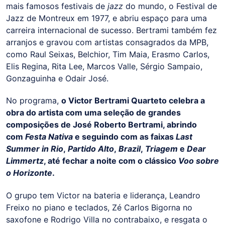
mais famosos festivais de
jazz
do mundo, o Festival de
Jazz de Montreux em 1977, e abriu espaço para uma
carreira internacional de sucesso. Bertrami também fez
arranjos e gravou com artistas consagrados da MPB,
como Raul Seixas, Belchior, Tim Maia, Erasmo Carlos,
Elis Regina, Rita Lee, Marcos Valle, Sérgio Sampaio,
Gonzaguinha e Odair José.
No programa,
o Victor Bertrami Quarteto celebra a
obra do artista com uma seleção de grandes
composições de José Roberto Bertrami, abrindo
com
Festa Nativa
e seguindo com as faixas
Last
Summer in Rio
,
Partido Alto
,
Brazil
,
Triagem
e
Dear
Limmertz
, até fechar a noite com o clássico
Voo sobre
o Horizonte
.
O grupo tem Victor na bateria e liderança, Leandro
Freixo no piano e teclados, Zé Carlos Bigorna no
saxofone e Rodrigo Villa no contrabaixo, e resgata o