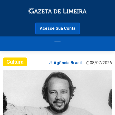
Acesse Sua Conta
Cultura
Agência Brasil
08/07/2026