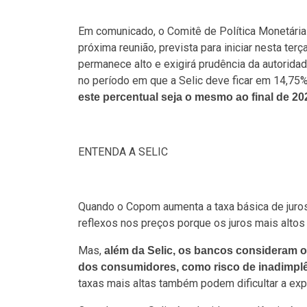
Em comunicado, o Comitê de Política Monetária
próxima reunião, prevista para iniciar nesta ter
permanece alto e exigirá prudência da autorida
no período em que a Selic deve ficar em 14,75%
este percentual seja o mesmo ao final de 2
ENTENDA A SELIC
Quando o Copom aumenta a taxa básica de juros,
reflexos nos preços porque os juros mais alto
Mas,
além da Selic, os bancos consideram ou
dos consumidores, como risco de inadimplên
taxas mais altas também podem dificultar a ex