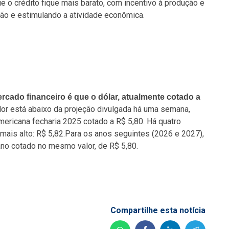
ue o crédito fique mais barato, com incentivo à produção e
ção e estimulando a atividade econômica.
rcado financeiro é que o dólar, atualmente cotado a
lor está abaixo da projeção divulgada há uma semana,
ericana fecharia 2025 cotado a R$ 5,80. Há quatro
mais alto: R$ 5,82.Para os anos seguintes (2026 e 2027),
ano cotado no mesmo valor, de R$ 5,80.
Compartilhe esta notícia