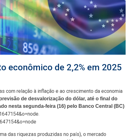
to econômico de 2,2% em 2025
as com relação à inflação e ao crescimento da economia
evisão de desvalorização do dólar, até o final do
ado nesta segunda-feira (16) pelo Banco Central (BC)
.
oma das riquezas produzidas no país), o mercado