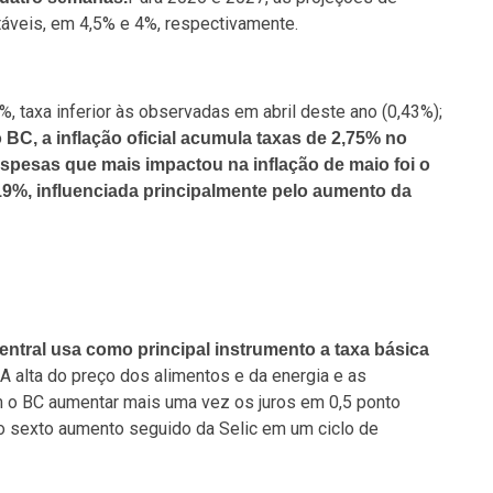
áveis, em 4,5% e 4%, respectivamente.
6%, taxa inferior às observadas em abril deste ano (0,43%);
BC, a inflação oficial acumula taxas de 2,75% no
spesas que mais impactou na inflação de maio foi o
19%, influenciada principalmente pelo aumento da
entral usa como principal instrumento a taxa básica
A alta do preço dos alimentos e da energia e as
m o BC aumentar mais uma vez os juros em 0,5 ponto
 o sexto aumento seguido da Selic em um ciclo de