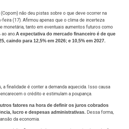
 (Copom) não deu pistas sobre o que deve ocorrer na
ça-feira (17). Afirmou apenas que o clima de incerteza
de monetária, tanto em eventuais aumentos futuros como
 ao ano.
A expectativa do mercado financeiro é de que
025, caindo para 12,5% em 2026; e 10,5% em 2027.
 a finalidade é conter a demanda aquecida. Isso causa
s encarecem o crédito e estimulam a poupança.
tros fatores na hora de definir os juros cobrados
Dessa forma,
cia, lucro e despesas administrativas.
pansão da economia.