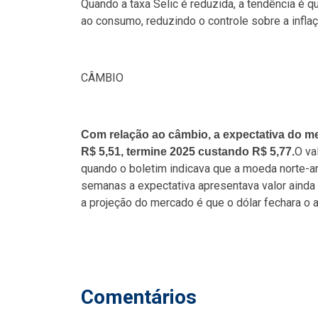
Quando a taxa Selic é reduzida, a tendência é q
ao consumo, reduzindo o controle sobre a infla
CÂMBIO
Com relação ao câmbio, a expectativa do me
O va
R$ 5,51, termine 2025 custando R$ 5,77.
quando o boletim indicava que a moeda norte-am
semanas a expectativa apresentava valor ainda 
a projeção do mercado é que o dólar fechara o 
Comentários