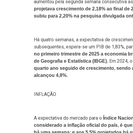
aumentou pela segunda semana consecutiva as
projetava crescimento de 2,18% ao final de
subiu para 2,20% na pesquisa divulgada on
Há quatro semanas, a expectativa de crescimen
subsequentes, espera-se um PIB de 1,83%, par
no primeiro trimestre de 2025 a economia bra
Em 2024, o 
de Geografia e Estatística (IBGE).
quarto ano seguido de crescimento, sendo
alcançou 4,8%.
INFLAÇÃO
A expectativa do mercado para o
Índice Nacio
considerado a inflação oficial do país, é qu
há uma semana; e aos 5,5% projetados há 