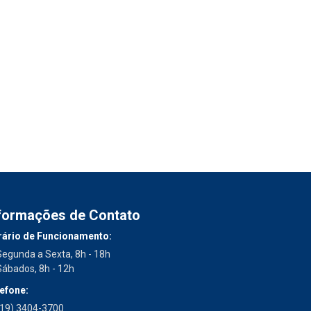
formações de Contato
ário de Funcionamento:
Segunda a Sexta, 8h - 18h
Sábados, 8h - 12h
efone:
(19) 3404-3700