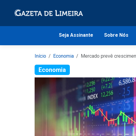
Seja Assinante
Sobre Nós
Início
Economia
Mercado prevê crescimen
Economia