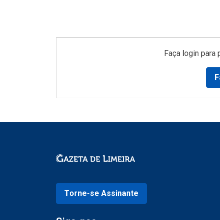
Faça login para 
F
Torne-se Assinante