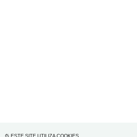
ESTE SITE UTILIZA COOKIES