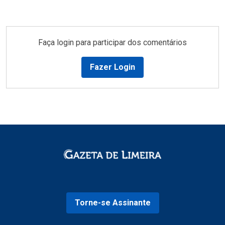
Faça login para participar dos comentários
Fazer Login
Torne-se Assinante