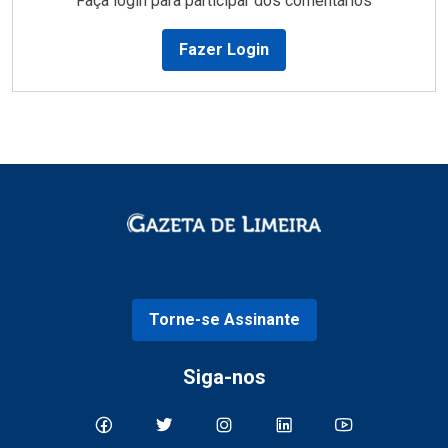
Faça login para participar dos comentários
Fazer Login
Torne-se Assinante
Siga-nos