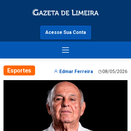
Acesse Sua Conta
Esportes
Edmar Ferreira
08/05/2026