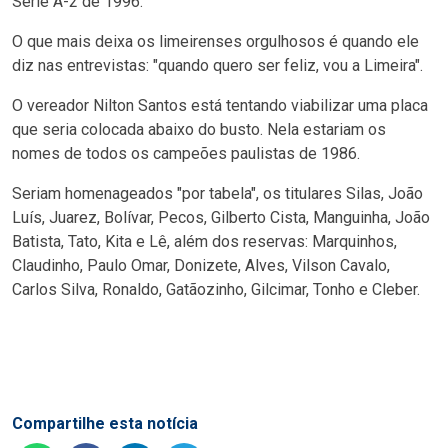
Série A-2 de 1996.
O que mais deixa os limeirenses orgulhosos é quando ele
diz nas entrevistas: "quando quero ser feliz, vou a Limeira".
O vereador Nilton Santos está tentando viabilizar uma placa
que seria colocada abaixo do busto. Nela estariam os
nomes de todos os campeões paulistas de 1986.
Seriam homenageados "por tabela", os titulares Silas, João
Luís, Juarez, Bolívar, Pecos, Gilberto Cista, Manguinha, João
Batista, Tato, Kita e Lê, além dos reservas: Marquinhos,
Claudinho, Paulo Omar, Donizete, Alves, Vilson Cavalo,
Carlos Silva, Ronaldo, Gatãozinho, Gilcimar, Tonho e Cleber.
Compartilhe esta notícia