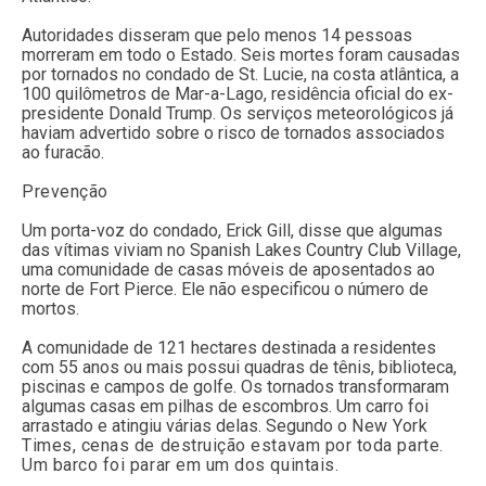
Autoridades disseram que pelo menos 14 pessoas
morreram em todo o Estado. Seis mortes foram causadas
por tornados no condado de St. Lucie, na costa atlântica, a
100 quilômetros de Mar-a-Lago, residência oficial do ex-
presidente Donald Trump. Os serviços meteorológicos já
haviam advertido sobre o risco de tornados associados
ao furacão.
Prevenção
Um porta-voz do condado, Erick Gill, disse que algumas
das vítimas viviam no Spanish Lakes Country Club Village,
uma comunidade de casas móveis de aposentados ao
norte de Fort Pierce. Ele não especificou o número de
mortos.
A comunidade de 121 hectares destinada a residentes
com 55 anos ou mais possui quadras de tênis, biblioteca,
piscinas e campos de golfe. Os tornados transformaram
algumas casas em pilhas de escombros. Um carro foi
arrastado e atingiu várias delas. Segundo o
New York
Times, cenas de destruição estavam por toda parte.
Um barco foi parar em um dos quintais.