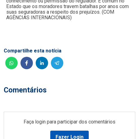
conhecimento ou permissão do regulador. É comum no
Estado que os moradores travem batalhas por anos com
suas seguradoras a respeito dos prejuízos. (COM
AGÊNCIAS INTERNACIONAIS)
Compartilhe esta notícia
Comentários
Faça login para participar dos comentários
Fazer Login