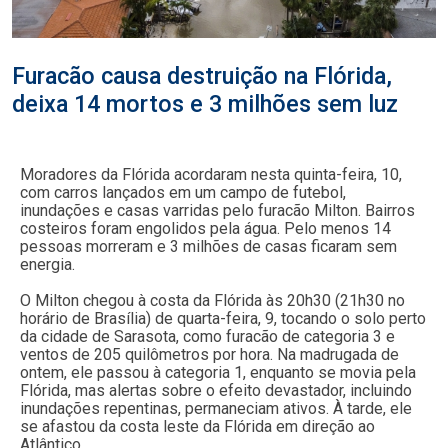
Furacão causa destruição na Flórida,
deixa 14 mortos e 3 milhões sem luz
Moradores da Flórida acordaram nesta quinta-feira, 10,
com carros lançados em um campo de futebol,
inundações e casas varridas pelo furacão Milton. Bairros
costeiros foram engolidos pela água. Pelo menos 14
pessoas morreram e 3 milhões de casas ficaram sem
energia.
O Milton chegou à costa da Flórida às 20h30 (21h30 no
horário de Brasília) de quarta-feira, 9, tocando o solo perto
da cidade de Sarasota, como furacão de categoria 3 e
ventos de 205 quilômetros por hora. Na madrugada de
ontem, ele passou à categoria 1, enquanto se movia pela
Flórida, mas alertas sobre o efeito devastador, incluindo
inundações repentinas, permaneciam ativos. À tarde, ele
se afastou da costa leste da Flórida em direção ao
Atlântico.