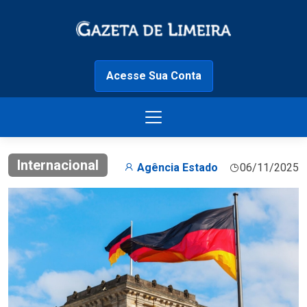
Acesse Sua Conta
Internacional
Agência Estado
06/11/2025