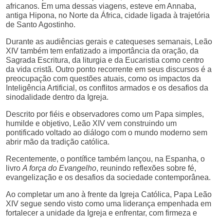
africanos. Em uma dessas viagens, esteve em Annaba,
antiga Hipona, no Norte da África, cidade ligada à trajetória
de Santo Agostinho.
Durante as audiências gerais e catequeses semanais, Leão
XIV também tem enfatizado a importância da oração, da
Sagrada Escritura, da liturgia e da Eucaristia como centro
da vida cristã. Outro ponto recorrente em seus discursos é a
preocupação com questões atuais, como os impactos da
Inteligência Artificial, os conflitos armados e os desafios da
sinodalidade dentro da Igreja.
Descrito por fiéis e observadores como um Papa simples,
humilde e objetivo, Leão XIV vem construindo um
pontificado voltado ao diálogo com o mundo moderno sem
abrir mão da tradição católica.
Recentemente, o pontífice também lançou, na Espanha, o
livro
A força do Evangelho
, reunindo reflexões sobre fé,
evangelização e os desafios da sociedade contemporânea.
Ao completar um ano à frente da Igreja Católica, Papa Leão
XIV segue sendo visto como uma liderança empenhada em
fortalecer a unidade da Igreja e enfrentar, com firmeza e