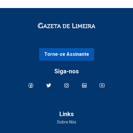
Torne-se Assinante
Siga-nos
Links
Sobre Nós