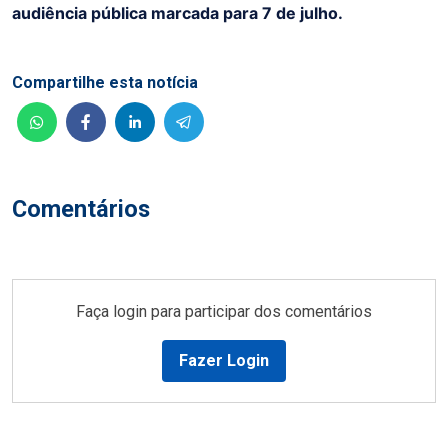
audiência pública marcada para 7 de julho.
Compartilhe esta notícia
Comentários
Faça login para participar dos comentários
Fazer Login