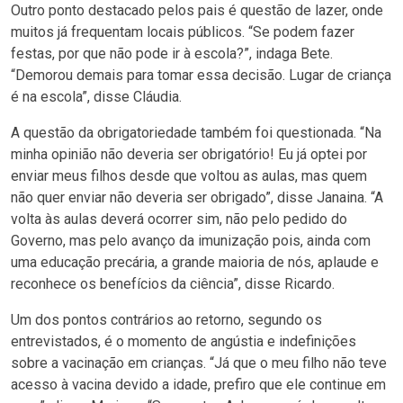
Outro ponto destacado pelos pais é questão de lazer, onde
muitos já frequentam locais públicos. “Se podem fazer
festas, por que não pode ir à escola?”, indaga Bete.
“Demorou demais para tomar essa decisão. Lugar de criança
é na escola”, disse Cláudia.
A questão da obrigatoriedade também foi questionada. “Na
minha opinião não deveria ser obrigatório! Eu já optei por
enviar meus filhos desde que voltou as aulas, mas quem
não quer enviar não deveria ser obrigado”, disse Janaina. “A
volta às aulas deverá ocorrer sim, não pelo pedido do
Governo, mas pelo avanço da imunização pois, ainda com
uma educação precária, a grande maioria de nós, aplaude e
reconhece os benefícios da ciência”, disse Ricardo.
Um dos pontos contrários ao retorno, segundo os
entrevistados, é o momento de angústia e indefinições
sobre a vacinação em crianças. “Já que o meu filho não teve
acesso à vacina devido a idade, prefiro que ele continue em