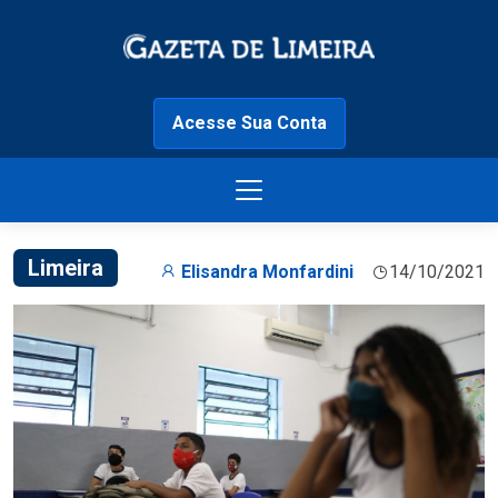
Acesse Sua Conta
Limeira
Elisandra Monfardini
14/10/2021