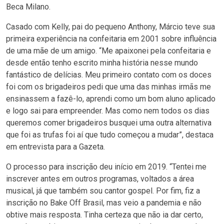
Beca Milano.
Casado com Kelly, pai do pequeno Anthony, Márcio teve sua
primeira experiência na confeitaria em 2001 sobre influência
de uma mãe de um amigo. “Me apaixonei pela confeitaria e
desde então tenho escrito minha história nesse mundo
fantástico de delícias. Meu primeiro contato com os doces
foi com os brigadeiros pedi que uma das minhas irmãs me
ensinassem a fazê-lo, aprendi como um bom aluno aplicado
e logo sai para empreender. Mas como nem todos os dias
queremos comer brigadeiros busquei uma outra alternativa
que foi as trufas foi aí que tudo começou a mudar”, destaca
em entrevista para a Gazeta.
O processo para inscrição deu início em 2019. “Tentei me
inscrever antes em outros programas, voltados a área
musical, já que também sou cantor gospel. Por fim, fiz a
inscrição no Bake Off Brasil, mas veio a pandemia e não
obtive mais resposta. Tinha certeza que não ia dar certo,