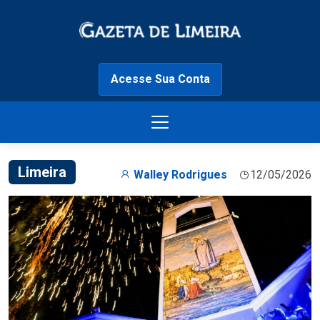
Acesse Sua Conta
Limeira
Walley Rodrigues
12/05/2026