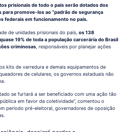
s prisionais de todo o país serão dotados dos
s para promove-los ao “padrão de segurança
os federais em funcionamento no país.
de de unidades prisionais do país,
os 138
uase 19% de toda a população carcerária do Brasil
ções criminosas
, responsáveis por planejar ações
 os kits de varredura e demais equipamentos de
queadores de celulares, os governos estaduais não
ma.
ado se furtará a ser beneficiado com uma ação tão
pública em favor da coletividade”, comentou o
 em período pré-eleitoral, governadores de oposição
as.