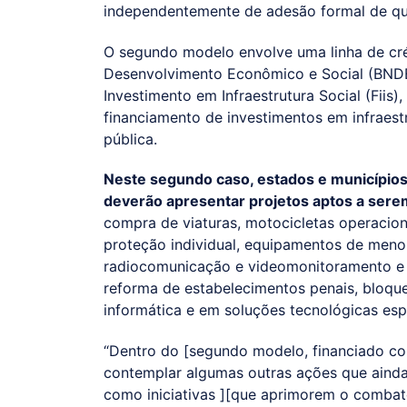
independentemente de adesão formal de qu
O segundo modelo envolve uma linha de cré
Desenvolvimento Econômico e Social (BNDES
Investimento em Infraestrutura Social (Fiis
financiamento de investimentos em infraestr
pública.
Neste segundo caso, estados e municípios
deverão apresentar projetos aptos a ser
compra de viaturas, motocicletas operacio
proteção individual, equipamentos de menor
radiocomunicação e videomonitoramento e 
reforma de estabelecimentos penais, bloque
informática e em soluções tecnológicas espe
“Dentro do [segundo modelo, financiado co
contemplar algumas outras ações que ainda
como iniciativas ][que aprimorem o combate 