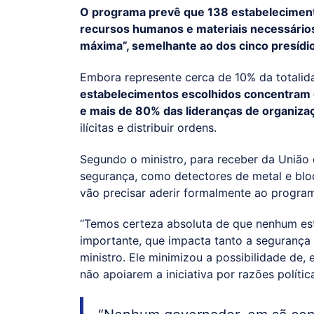
O programa prevê que 138 estabelecimento
recursos humanos e materiais necessário
máxima”, semelhante ao dos cinco presídi
Embora represente cerca de 10% da totalida
estabelecimentos escolhidos concentram q
e mais de 80% das lideranças de organiza
ilícitas e distribuir ordens.
Segundo o ministro, para receber da União
segurança, como detectores de metal e blo
vão precisar aderir formalmente ao progra
“Temos certeza absoluta de que nenhum est
importante, que impacta tanto a segurança 
ministro. Ele minimizou a possibilidade de,
não apoiarem a iniciativa por razões polític