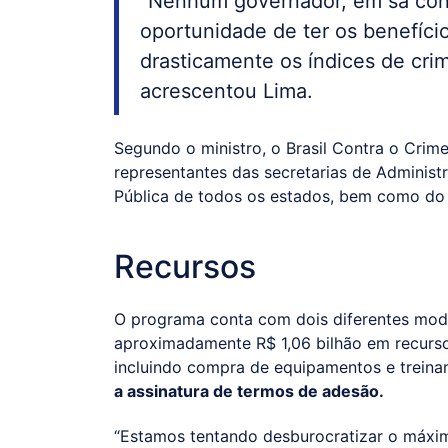
“Nenhum governador, em sã cons
oportunidade de ter os benefíc
drasticamente os índices de cri
acrescentou Lima.
Segundo o ministro, o Brasil Contra o Crim
representantes das secretarias de Administr
Pública de todos os estados, bem como do P
Recursos
O programa conta com dois diferentes model
aproximadamente R$ 1,06 bilhão em recursos
incluindo compra de equipamentos e treina
a assinatura de termos de adesão.
“Estamos tentando desburocratizar o máxim