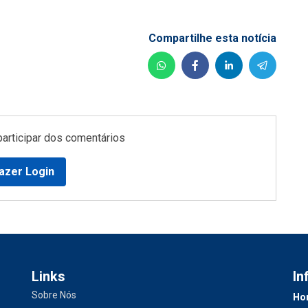
Compartilhe esta notícia
participar dos comentários
azer Login
Links
In
Sobre Nós
Hor