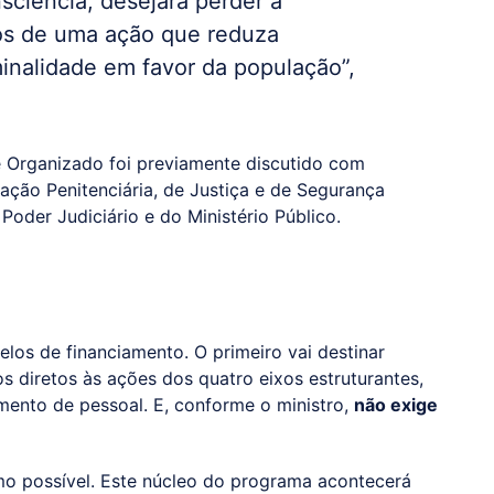
ciência, desejará perder a
ios de uma ação que reduza
minalidade em favor da população”,
e Organizado foi previamente discutido com
ação Penitenciária, de Justiça e de Segurança
oder Judiciário e do Ministério Público.
os de financiamento. O primeiro vai destinar
 diretos às ações dos quatro eixos estruturantes,
mento de pessoal. E, conforme o ministro,
não exige
o possível. Este núcleo do programa acontecerá