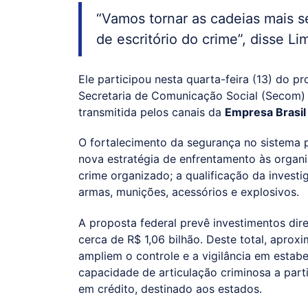
“Vamos tornar as cadeias mais seg
de escritório do crime”, disse Li
Ele participou nesta quarta-feira (13) do 
Secretaria de Comunicação Social (Secom) 
transmitida pelos canais da
Empresa Brasi
O fortalecimento da segurança no sistema p
nova estratégia de enfrentamento às organiz
crime organizado; a qualificação da invest
armas, munições, acessórios e explosivos.
A proposta federal prevê investimentos dir
cerca de R$ 1,06 bilhão. Deste total, apro
ampliem o controle e a vigilância em estab
capacidade de articulação criminosa a parti
em crédito, destinado aos estados.