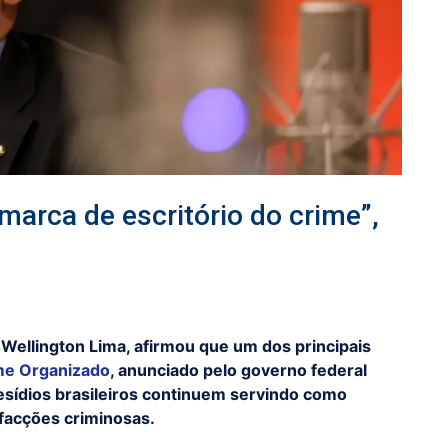
 marca de escritório do crime”,
 Wellington Lima, afirmou que um dos principais
ime Organizado
, anunciado pelo governo federal
resídios brasileiros continuem servindo como
facções criminosas.