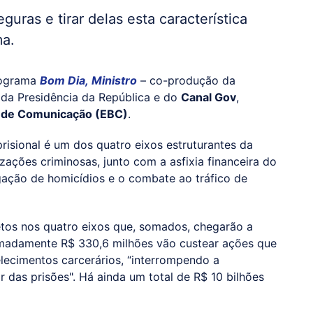
uras e tirar delas esta característica
ma.
programa
Bom Dia, Ministro
– co-produção da
da Presidência da República e do
Canal Gov
,
l de Comunicação (EBC)
.
risional é um dos quatro eixos estruturantes da
ações criminosas, junto com a asfixia financeira do
igação de homicídios e o combate ao tráfico de
etos nos quatro eixos que, somados, chegarão a
ximadamente R$ 330,6 milhões vão custear ações que
elecimentos carcerários, “interrompendo a
r das prisões". Há ainda um total de R$ 10 bilhões