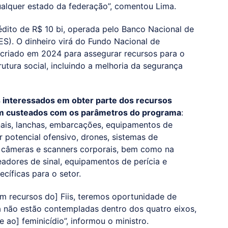
alquer estado da federação”, comentou Lima.
dito de R$ 10 bi, operada pelo Banco Nacional de
). O dinheiro virá do Fundo Nacional de
), criado em 2024 para assegurar recursos para o
utura social, incluindo a melhoria da segurança
 interessados em obter parte dos recursos
em custeados com os parâmetros do programa
:
nais, lanchas, embarcações, equipamentos de
 potencial ofensivo, drones, sistemas de
câmeras e scanners corporais, bem como na
adores de sinal, equipamentos de perícia e
cíficas para o setor.
m recursos do] Fiis, teremos oportunidade de
 não estão contempladas dentro dos quatro eixos,
ao] feminicídio”, informou o ministro.