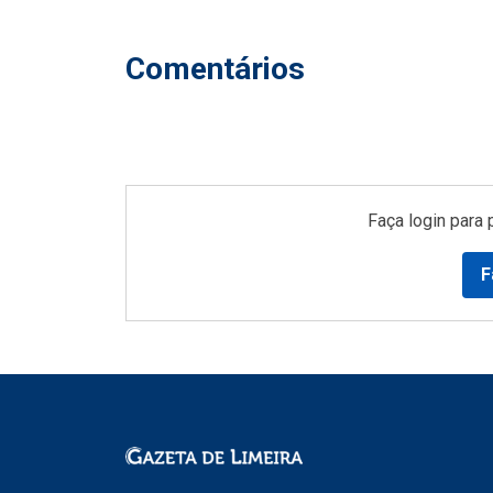
Comentários
Faça login para 
F