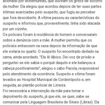
acionado por testemunhas, que ouviram os gritos de socorro
da mulher. Ela alegou que acordou depois de ter suas partes
íntimas acariciadas pelo suspeito, que fugiu ao perceber
que fora descoberto. A vítima passou as características do
suspeito e informou que, provavelmente, tinha sido atacada
por um vizinho.
Os policiais foram à residência do homem e conversaram
sobre a denúncia com a mãe. A mulher permitiu que os
policiais entrassem na casa depois da informação de que
ele estaria no quarto. O suspeito foi encontrado deitado na
cama, ainda acordado. "Ele lê lábios. Dei voz de prisão e
perguntei se ele sabia o porquê daquilo e ele balançou a
cabeça positivamente", alegou o cabo Pacola, responsável
pelo atendimento da ocorrência. Suspeito e vítima foram
levados ao Hospital Municipal de Cordeirópolis e, em
seguida, ao plantão policial de Limeira.
Foi necessária a intervenção da mãe para tomar o
depoimento do suspeito, já que ele, se quer, sabe se
comunicar pela Linguagem Brasileira de Sinais (Libras). Ela