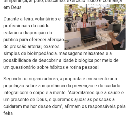
temperança, ar puro, descanso, exercício físico e confiança
em Deus.
Durante a feira, voluntários e
profissionais da saúde
estarão à disposição do
público para oferecer aferição
de pressão arterial, exames
simples de bioimpedância, massagens relaxantes e a
possibilidade de descobrir a idade biológica por meio de
um questionário sobre hábitos e rotina pessoal.
Segundo os organizadores, a proposta é conscientizar a
população sobre a importância da prevenção e do cuidado
integral com o corpo e a mente. “Acreditamos que a saúde é
um presente de Deus, e queremos ajudar as pessoas a
cuidarem melhor desse dom”, afirmam os responsáveis pela
feira.