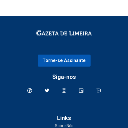
Torne-se Assinante
Siga-nos
Links
Sobre Nós