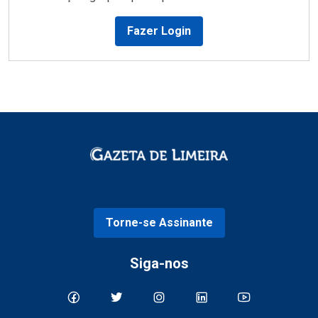
Fazer Login
Torne-se Assinante
Siga-nos