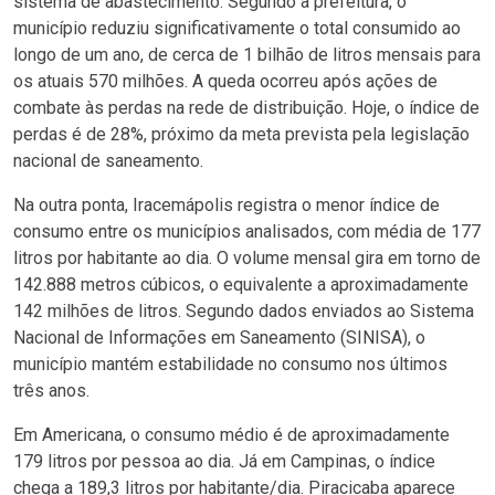
sistema de abastecimento. Segundo a prefeitura, o
município reduziu significativamente o total consumido ao
longo de um ano, de cerca de 1 bilhão de litros mensais para
os atuais 570 milhões. A queda ocorreu após ações de
combate às perdas na rede de distribuição. Hoje, o índice de
perdas é de 28%, próximo da meta prevista pela legislação
nacional de saneamento.
Na outra ponta, Iracemápolis registra o menor índice de
consumo entre os municípios analisados, com média de 177
litros por habitante ao dia. O volume mensal gira em torno de
142.888 metros cúbicos, o equivalente a aproximadamente
142 milhões de litros. Segundo dados enviados ao Sistema
Nacional de Informações em Saneamento (SINISA), o
município mantém estabilidade no consumo nos últimos
três anos.
Em Americana, o consumo médio é de aproximadamente
179 litros por pessoa ao dia. Já em Campinas, o índice
chega a 189,3 litros por habitante/dia. Piracicaba aparece