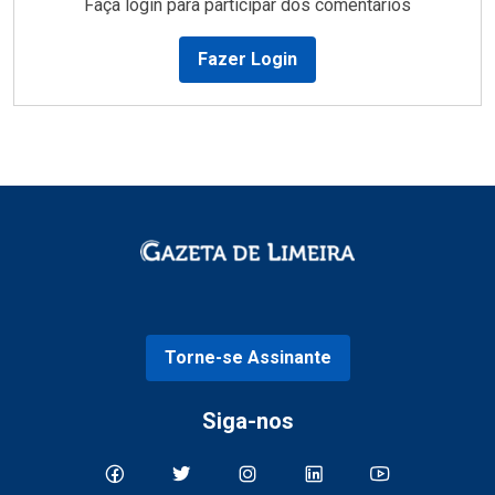
Faça login para participar dos comentários
Fazer Login
Torne-se Assinante
Siga-nos