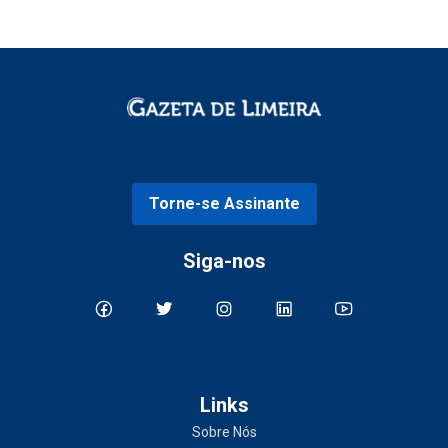
Torne-se Assinante
Siga-nos
Links
Sobre Nós