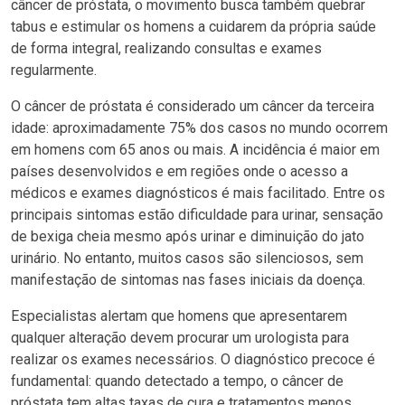
câncer de próstata, o movimento busca também quebrar
tabus e estimular os homens a cuidarem da própria saúde
de forma integral, realizando consultas e exames
regularmente.
O câncer de próstata é considerado um câncer da terceira
idade: aproximadamente 75% dos casos no mundo ocorrem
em homens com 65 anos ou mais. A incidência é maior em
países desenvolvidos e em regiões onde o acesso a
médicos e exames diagnósticos é mais facilitado. Entre os
principais sintomas estão dificuldade para urinar, sensação
de bexiga cheia mesmo após urinar e diminuição do jato
urinário. No entanto, muitos casos são silenciosos, sem
manifestação de sintomas nas fases iniciais da doença.
Especialistas alertam que homens que apresentarem
qualquer alteração devem procurar um urologista para
realizar os exames necessários. O diagnóstico precoce é
fundamental: quando detectado a tempo, o câncer de
próstata tem altas taxas de cura e tratamentos menos