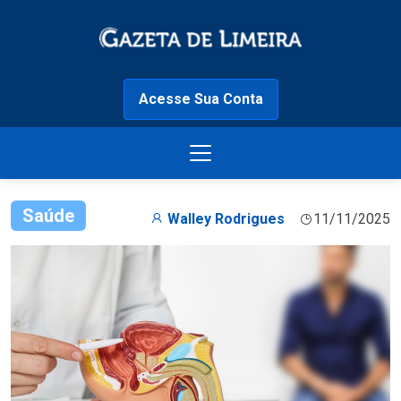
Acesse Sua Conta
Saúde
Walley Rodrigues
11/11/2025